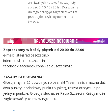
archiwalnych notowań naszej listy
sprzed 5, 10, 15 i 20 lat. Dorzucamy
do tego przegląd zagranicznych list
przebojów, czyli hity numer 1 na
świecie.
Zapraszamy w każdy piątek od 20.00 do 22.00
e-mail: lista@radioszczecin.pl
internet: slip.radioszczecin.pl
facebook: facebook.com/RadioSzczecinSlip
ZASADY GŁOSOWANIA:
Głosujemy na 20 dowolnych piosenek! Trzem z nich można dać
dwa punkty (dodatkowy punkt to joker), reszta otrzymuje po
jednym punkcie. Głosują słuchacze Radia Szczecin. Każdy może
zagłosować tylko raz w tygodniu.