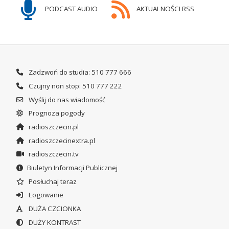
PODCAST AUDIO
AKTUALNOŚCI RSS
Zadzwoń do studia: 510 777 666
Czujny non stop: 510 777 222
Wyślij do nas wiadomość
Prognoza pogody
radioszczecin.pl
radioszczecinextra.pl
radioszczecin.tv
Biuletyn Informacji Publicznej
Posłuchaj teraz
Logowanie
DUŻA CZCIONKA
DUŻY KONTRAST