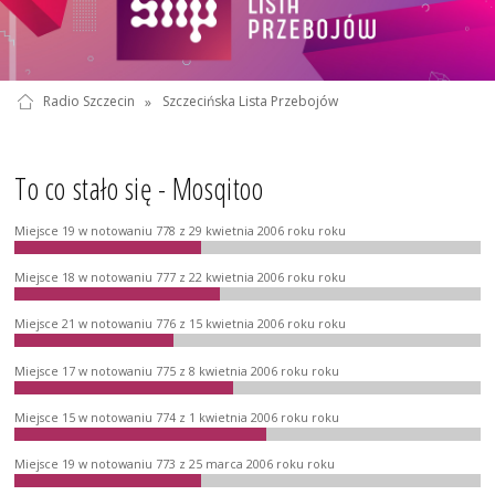
Radio Szczecin
»
Szczecińska Lista Przebojów
To co stało się - Mosqitoo
Miejsce 19 w notowaniu 778 z 29 kwietnia 2006 roku roku
Miejsce 18 w notowaniu 777 z 22 kwietnia 2006 roku roku
Miejsce 21 w notowaniu 776 z 15 kwietnia 2006 roku roku
Miejsce 17 w notowaniu 775 z 8 kwietnia 2006 roku roku
Miejsce 15 w notowaniu 774 z 1 kwietnia 2006 roku roku
Miejsce 19 w notowaniu 773 z 25 marca 2006 roku roku