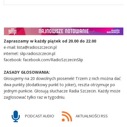
Zapraszamy w każdy piątek od 20.00 do 22.00
e-mail: lista@radioszczecin.pl
internet: slip.radioszczecin.pl
facebook: facebook.com/RadioSzczecinSlip
ZASADY GŁOSOWANIA:
Głosujemy na 20 dowolnych piosenek! Trzem z nich można dać
dwa punkty (dodatkowy punkt to joker), reszta otrzymuje po
jednym punkcie. Głosują słuchacze Radia Szczecin. Każdy może
zagłosować tylko raz w tygodniu.
PODCAST AUDIO
AKTUALNOŚCI RSS