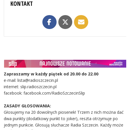
KONTAKT
Zapraszamy w każdy piątek od 20.00 do 22.00
e-mail: lista@radioszczecin.pl
internet: slip.radioszczecin.pl
facebook: facebook.com/RadioSzczecinSlip
ZASADY GŁOSOWANIA:
Głosujemy na 20 dowolnych piosenek! Trzem z nich można dać
dwa punkty (dodatkowy punkt to joker), reszta otrzymuje po
jednym punkcie. Głosują słuchacze Radia Szczecin. Każdy może