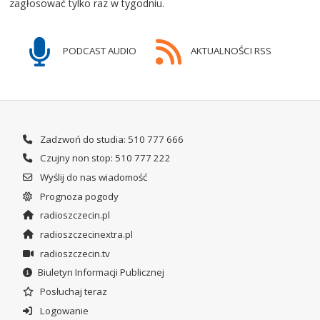
zagłosować tylko raz w tygodniu.
PODCAST AUDIO
AKTUALNOŚCI RSS
Zadzwoń do studia: 510 777 666
Czujny non stop: 510 777 222
Wyślij do nas wiadomość
Prognoza pogody
radioszczecin.pl
radioszczecinextra.pl
radioszczecin.tv
Biuletyn Informacji Publicznej
Posłuchaj teraz
Logowanie