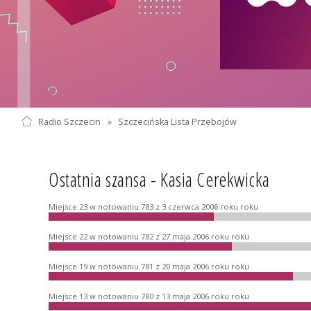
Radio Szczecin
»
Szczecińska Lista Przebojów
Ostatnia szansa - Kasia Cerekwicka
Miejsce 23 w notowaniu 783 z 3 czerwca 2006 roku roku
Miejsce 22 w notowaniu 782 z 27 maja 2006 roku roku
Miejsce 19 w notowaniu 781 z 20 maja 2006 roku roku
Miejsce 13 w notowaniu 780 z 13 maja 2006 roku roku