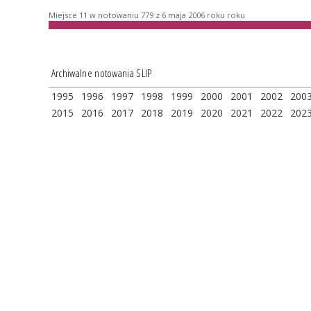
Miejsce 11 w notowaniu 779 z 6 maja 2006 roku roku
Archiwalne notowania SLIP
1995
1996
1997
1998
1999
2000
2001
2002
200
2015
2016
2017
2018
2019
2020
2021
2022
202