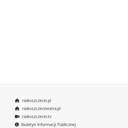
radioszczecin.pl
radioszczecinextra.pl
radioszczecin.tv
Biuletyn Informacji Publicznej