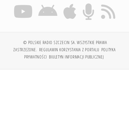
© POLSKIE RADIO SZCZECIN SA. WSZYSTKIE PRAWA
ZASTRZEŻONE.
REGULAMIN KORZYSTANIA Z PORTALU
POLITYKA
PRYWATNOŚCI
BIULETYN INFORMACJI PUBLICZNEJ