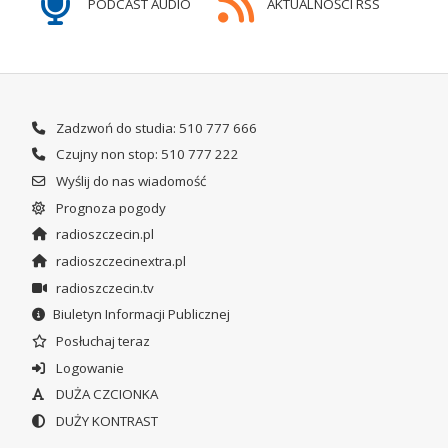
PODCAST AUDIO
AKTUALNOŚCI RSS
Zadzwoń do studia: 510 777 666
Czujny non stop: 510 777 222
Wyślij do nas wiadomość
Prognoza pogody
radioszczecin.pl
radioszczecinextra.pl
radioszczecin.tv
Biuletyn Informacji Publicznej
Posłuchaj teraz
Logowanie
DUŻA CZCIONKA
DUŻY KONTRAST