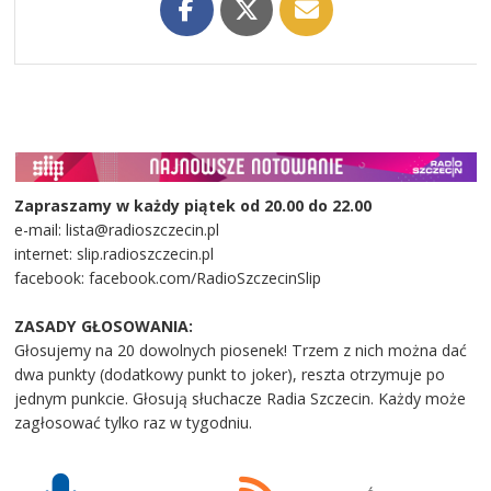
Zapraszamy w każdy piątek od 20.00 do 22.00
e-mail: lista@radioszczecin.pl
internet: slip.radioszczecin.pl
facebook: facebook.com/RadioSzczecinSlip
ZASADY GŁOSOWANIA:
Głosujemy na 20 dowolnych piosenek! Trzem z nich można dać
dwa punkty (dodatkowy punkt to joker), reszta otrzymuje po
jednym punkcie. Głosują słuchacze Radia Szczecin. Każdy może
zagłosować tylko raz w tygodniu.