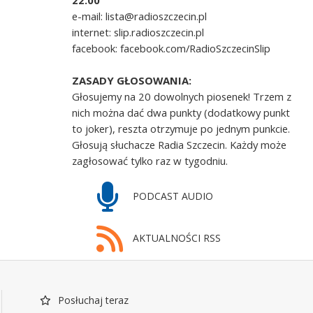
22.00
e-mail: lista@radioszczecin.pl
internet: slip.radioszczecin.pl
facebook: facebook.com/RadioSzczecinSlip
ZASADY GŁOSOWANIA:
Głosujemy na 20 dowolnych piosenek! Trzem z
nich można dać dwa punkty (dodatkowy punkt
to joker), reszta otrzymuje po jednym punkcie.
Głosują słuchacze Radia Szczecin. Każdy może
zagłosować tylko raz w tygodniu.
PODCAST AUDIO
AKTUALNOŚCI RSS
Posłuchaj teraz