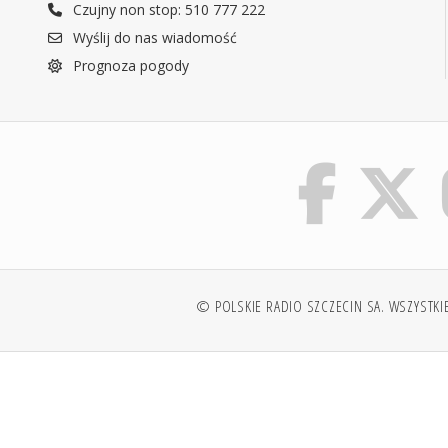
Czujny non stop: 510 777 222
Wyślij do nas wiadomość
Prognoza pogody
© POLSKIE RADIO SZCZECIN SA. WSZYSTKI