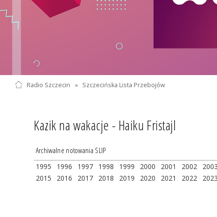
Radio Szczecin
»
Szczecińska Lista Przebojów
Kazik na wakacje - Haiku Fristajl
Archiwalne notowania SLIP
1995
1996
1997
1998
1999
2000
2001
2002
200
2015
2016
2017
2018
2019
2020
2021
2022
202