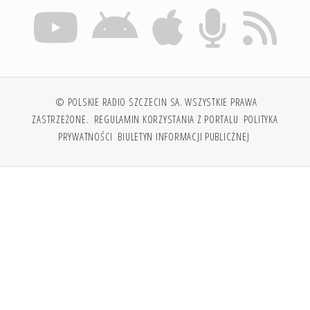
© POLSKIE RADIO SZCZECIN SA. WSZYSTKIE PRAWA
ZASTRZEŻONE.
REGULAMIN KORZYSTANIA Z PORTALU
POLITYKA
PRYWATNOŚCI
BIULETYN INFORMACJI PUBLICZNEJ