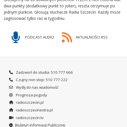
dwa punkty (dodatkowy punkt to joker), reszta otrzymuje po
jednym punkcie. Głosują słuchacze Radia Szczecin. Każdy może
zagłosować tylko raz w tygodniu.
PODCAST AUDIO
AKTUALNOŚCI RSS
Zadzwoń do studia: 510 777 666
Czujny non stop: 510 777 222
Wyślij do nas wiadomość
Prognoza pogody
radioszczecin.pl
radioszczecinextra.pl
radioszczecin.tv
Biuletyn Informacji Publicznej