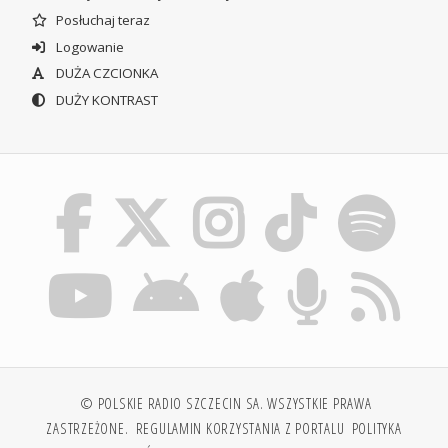
Posłuchaj teraz
Logowanie
DUŻA CZCIONKA
DUŻY KONTRAST
© POLSKIE RADIO SZCZECIN SA. WSZYSTKIE PRAWA
ZASTRZEŻONE.
REGULAMIN KORZYSTANIA Z PORTALU
POLITYKA