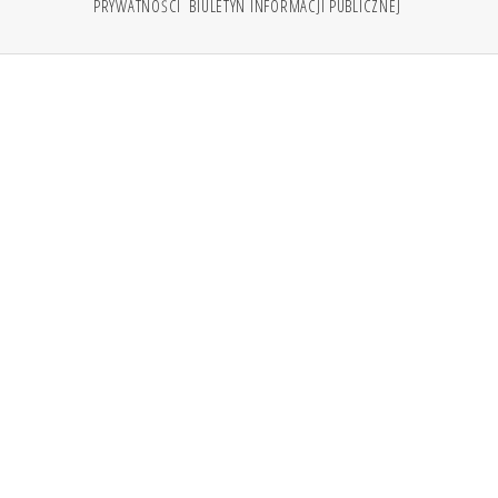
PRYWATNOŚCI
BIULETYN INFORMACJI PUBLICZNEJ