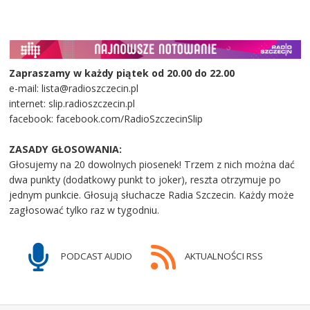
Zapraszamy w każdy piątek od 20.00 do 22.00
e-mail: lista@radioszczecin.pl
internet: slip.radioszczecin.pl
facebook: facebook.com/RadioSzczecinSlip
ZASADY GŁOSOWANIA:
Głosujemy na 20 dowolnych piosenek! Trzem z nich można dać
dwa punkty (dodatkowy punkt to joker), reszta otrzymuje po
jednym punkcie. Głosują słuchacze Radia Szczecin. Każdy może
zagłosować tylko raz w tygodniu.
PODCAST AUDIO
AKTUALNOŚCI RSS