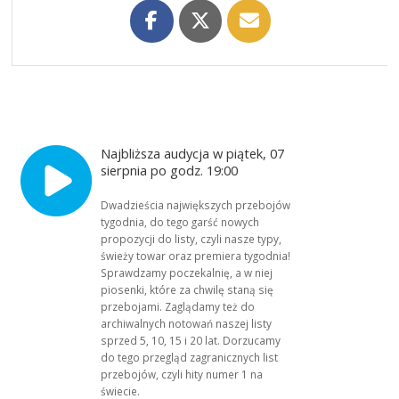
Najbliższa audycja w piątek, 07
sierpnia po godz. 19:00
Dwadzieścia największych przebojów
tygodnia, do tego garść nowych
propozycji do listy, czyli nasze typy,
świeży towar oraz premiera tygodnia!
Sprawdzamy poczekalnię, a w niej
piosenki, które za chwilę staną się
przebojami. Zaglądamy też do
archiwalnych notowań naszej listy
sprzed 5, 10, 15 i 20 lat. Dorzucamy
do tego przegląd zagranicznych list
przebojów, czyli hity numer 1 na
świecie.