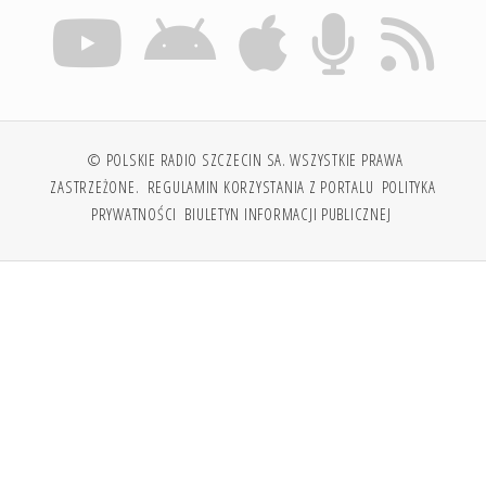
© POLSKIE RADIO SZCZECIN SA. WSZYSTKIE PRAWA
ZASTRZEŻONE.
REGULAMIN KORZYSTANIA Z PORTALU
POLITYKA
PRYWATNOŚCI
BIULETYN INFORMACJI PUBLICZNEJ