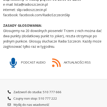
e-mail: lista@radioszczecin.pl
internet: slip.radioszczecin.pl
facebook: facebook.com/RadioSzczecinSlip
ZASADY GŁOSOWANIA:
Głosujemy na 20 dowolnych piosenek! Trzem z nich można dać
dwa punkty (dodatkowy punkt to joker), reszta otrzymuje po
jednym punkcie. Głosują słuchacze Radia Szczecin. Każdy może
zagłosować tylko raz w tygodniu.
PODCAST AUDIO
AKTUALNOŚCI RSS
Zadzwoń do studia: 510 777 666
Czujny non stop: 510 777 222
Wyślij do nas wiadomość