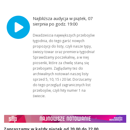
Najbliższa audycja w piątek, 07
sierpnia po godz. 19:00
Dwadzieścia największych przebojów
tygodnia, do tego garść nowych
propozycji do listy, czyli nasze typy,
świeży towar oraz premiera tygodnia!
Sprawdzamy poczekalnię, a w niej
piosenki, które za chwilę staną się
przebojami. Zaglądamy też do
archiwalnych notowań naszej listy
sprzed 5, 10, 15 i 20 lat. Dorzucamy
do tego przegląd zagranicznych list
przebojów, czyli hity numer 1 na
świecie.
Zapraszamy w każdy piątek od 20.00 do 22.00