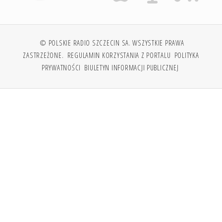
© POLSKIE RADIO SZCZECIN SA. WSZYSTKIE PRAWA
ZASTRZEŻONE.
REGULAMIN KORZYSTANIA Z PORTALU
POLITYKA
PRYWATNOŚCI
BIULETYN INFORMACJI PUBLICZNEJ