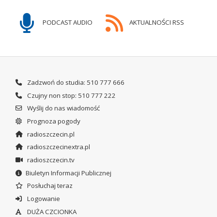
PODCAST AUDIO
AKTUALNOŚCI RSS
Zadzwoń do studia: 510 777 666
Czujny non stop: 510 777 222
Wyślij do nas wiadomość
Prognoza pogody
radioszczecin.pl
radioszczecinextra.pl
radioszczecin.tv
Biuletyn Informacji Publicznej
Posłuchaj teraz
Logowanie
DUŻA CZCIONKA