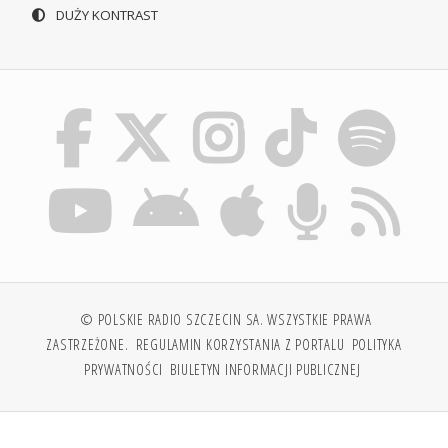
DUŻY KONTRAST
© POLSKIE RADIO SZCZECIN SA. WSZYSTKIE PRAWA
ZASTRZEŻONE.
REGULAMIN KORZYSTANIA Z PORTALU
POLITYKA
PRYWATNOŚCI
BIULETYN INFORMACJI PUBLICZNEJ