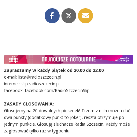
Zapraszamy w każdy piątek od 20.00 do 22.00
e-mail: lista@radioszczecin.pl
internet: slip.radioszczecin.pl
facebook: facebook.com/RadioSzczecinSlip
ZASADY GŁOSOWANIA:
Głosujemy na 20 dowolnych piosenek! Trzem z nich można dać
dwa punkty (dodatkowy punkt to joker), reszta otrzymuje po
jednym punkcie. Głosują słuchacze Radia Szczecin. Każdy może
zagłosować tylko raz w tygodniu.