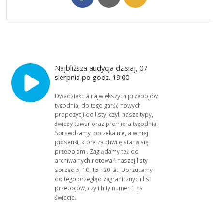
Najbliższa audycja dzisiaj, 07
sierpnia po godz. 19:00
Dwadzieścia największych przebojów
tygodnia, do tego garść nowych
propozycji do listy, czyli nasze typy,
świeży towar oraz premiera tygodnia!
Sprawdzamy poczekalnię, a w niej
piosenki, które za chwilę staną się
przebojami. Zaglądamy też do
archiwalnych notowań naszej listy
sprzed 5, 10, 15 i 20 lat. Dorzucamy
do tego przegląd zagranicznych list
przebojów, czyli hity numer 1 na
świecie.