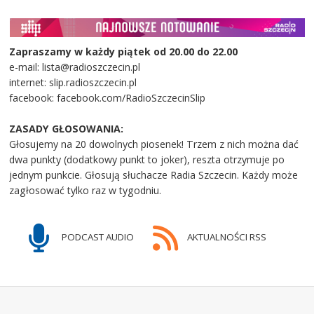
Zapraszamy w każdy piątek od 20.00 do 22.00
e-mail: lista@radioszczecin.pl
internet: slip.radioszczecin.pl
facebook: facebook.com/RadioSzczecinSlip
ZASADY GŁOSOWANIA:
Głosujemy na 20 dowolnych piosenek! Trzem z nich można dać
dwa punkty (dodatkowy punkt to joker), reszta otrzymuje po
jednym punkcie. Głosują słuchacze Radia Szczecin. Każdy może
zagłosować tylko raz w tygodniu.
PODCAST AUDIO
AKTUALNOŚCI RSS