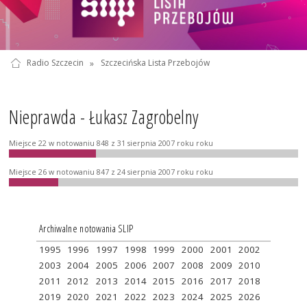
Radio Szczecin
»
Szczecińska Lista Przebojów
Nieprawda - Łukasz Zagrobelny
Miejsce 22 w notowaniu 848 z 31 sierpnia 2007 roku roku
Miejsce 26 w notowaniu 847 z 24 sierpnia 2007 roku roku
Archiwalne notowania SLIP
1995
1996
1997
1998
1999
2000
2001
2002
2003
2004
2005
2006
2007
2008
2009
2010
2011
2012
2013
2014
2015
2016
2017
2018
2019
2020
2021
2022
2023
2024
2025
2026