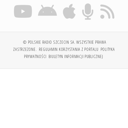
© POLSKIE RADIO SZCZECIN SA. WSZYSTKIE PRAWA
ZASTRZEŻONE.
REGULAMIN KORZYSTANIA Z PORTALU
POLITYKA
PRYWATNOŚCI
BIULETYN INFORMACJI PUBLICZNEJ