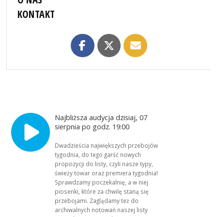
KONTAKT
Najbliższa audycja dzisiaj, 07
sierpnia po godz. 19:00
Dwadzieścia największych przebojów
tygodnia, do tego garść nowych
propozycji do listy, czyli nasze typy,
świeży towar oraz premiera tygodnia!
Sprawdzamy poczekalnię, a w niej
piosenki, które za chwilę staną się
przebojami. Zaglądamy też do
archiwalnych notowań naszej listy