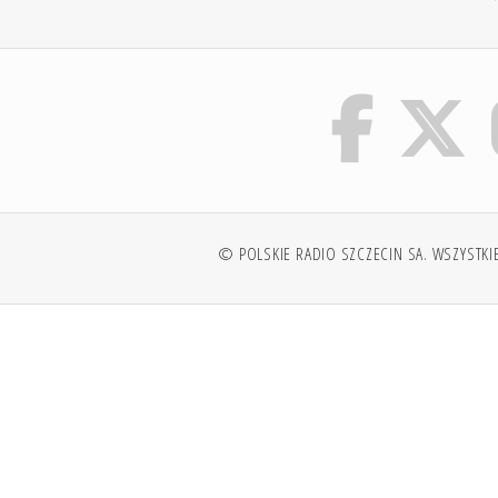
© POLSKIE RADIO SZCZECIN SA. WSZYSTKI