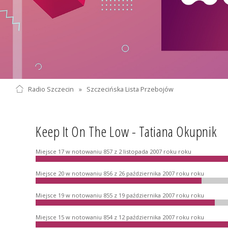
Radio Szczecin
»
Szczecińska Lista Przebojów
Keep It On The Low - Tatiana Okupnik
Miejsce 17 w notowaniu 857 z 2 listopada 2007 roku roku
Miejsce 20 w notowaniu 856 z 26 października 2007 roku roku
Miejsce 19 w notowaniu 855 z 19 października 2007 roku roku
Miejsce 15 w notowaniu 854 z 12 października 2007 roku roku