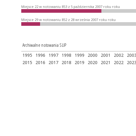
Miejsce 22 w notowaniu 853 z 5 października 2007 roku roku
Miejsce 29 w notowaniu 852 z 28 września 2007 roku roku
Archiwalne notowania SLIP
1995
1996
1997
1998
1999
2000
2001
2002
200
2015
2016
2017
2018
2019
2020
2021
2022
202