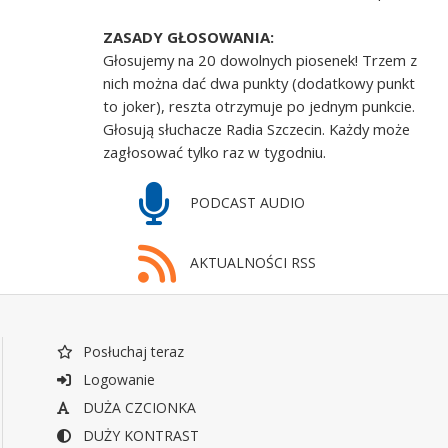
ZASADY GŁOSOWANIA:
Głosujemy na 20 dowolnych piosenek! Trzem z
nich można dać dwa punkty (dodatkowy punkt
to joker), reszta otrzymuje po jednym punkcie.
Głosują słuchacze Radia Szczecin. Każdy może
zagłosować tylko raz w tygodniu.
PODCAST AUDIO
AKTUALNOŚCI RSS
Posłuchaj teraz
Logowanie
DUŻA CZCIONKA
DUŻY KONTRAST