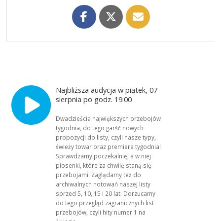
Najbliższa audycja w piątek, 07
sierpnia po godz. 19:00
Dwadzieścia największych przebojów
tygodnia, do tego garść nowych
propozycji do listy, czyli nasze typy,
świeży towar oraz premiera tygodnia!
Sprawdzamy poczekalnię, a w niej
piosenki, które za chwilę staną się
przebojami. Zaglądamy też do
archiwalnych notowań naszej listy
sprzed 5, 10, 15 i 20 lat. Dorzucamy
do tego przegląd zagranicznych list
przebojów, czyli hity numer 1 na