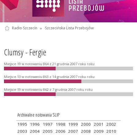
Radio Szczecin
»
Szczecińska Lista Przebojów
Clumsy - Fergie
Miejsce 19 w notowaniu 864 z 21 grudnia 2007 roku roku
Miejsce 13 w notowaniu 863 z 14 grudnia 2007 roku roku
Miejsce 19 w notowaniu 862 z 7 grudnia 2007 roku roku
Archiwalne notowania SLIP
1995
1996
1997
1998
1999
2000
2001
2002
2003
2004
2005
2006
2007
2008
2009
2010