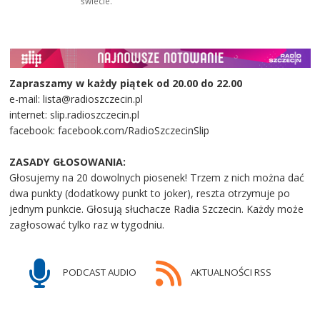
świecie.
Zapraszamy w każdy piątek od 20.00 do 22.00
e-mail: lista@radioszczecin.pl
internet: slip.radioszczecin.pl
facebook: facebook.com/RadioSzczecinSlip
ZASADY GŁOSOWANIA:
Głosujemy na 20 dowolnych piosenek! Trzem z nich można dać
dwa punkty (dodatkowy punkt to joker), reszta otrzymuje po
jednym punkcie. Głosują słuchacze Radia Szczecin. Każdy może
zagłosować tylko raz w tygodniu.
PODCAST AUDIO
AKTUALNOŚCI RSS