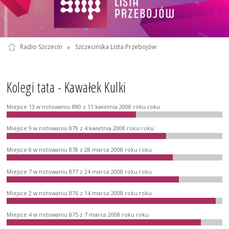
Radio Szczecin
»
Szczecińska Lista Przebojów
Kolegi tata - Kawałek Kulki
Miejsce 13 w notowaniu 880 z 11 kwietnia 2008 roku roku
Miejsce 9 w notowaniu 879 z 4 kwietnia 2008 roku roku
Miejsce 8 w notowaniu 878 z 28 marca 2008 roku roku
Miejsce 7 w notowaniu 877 z 24 marca 2008 roku roku
Miejsce 2 w notowaniu 876 z 14 marca 2008 roku roku
Miejsce 4 w notowaniu 875 z 7 marca 2008 roku roku