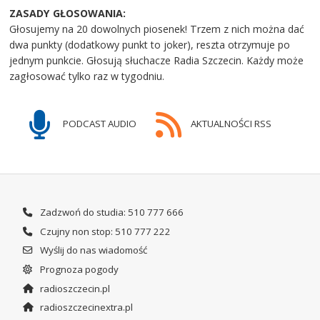
ZASADY GŁOSOWANIA:
Głosujemy na 20 dowolnych piosenek! Trzem z nich można dać
dwa punkty (dodatkowy punkt to joker), reszta otrzymuje po
jednym punkcie. Głosują słuchacze Radia Szczecin. Każdy może
zagłosować tylko raz w tygodniu.
PODCAST AUDIO
AKTUALNOŚCI RSS
Zadzwoń do studia: 510 777 666
Czujny non stop: 510 777 222
Wyślij do nas wiadomość
Prognoza pogody
radioszczecin.pl
radioszczecinextra.pl