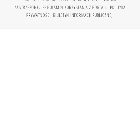
ZASTRZEŻONE.
REGULAMIN KORZYSTANIA Z PORTALU
POLITYKA
PRYWATNOŚCI
BIULETYN INFORMACJI PUBLICZNEJ