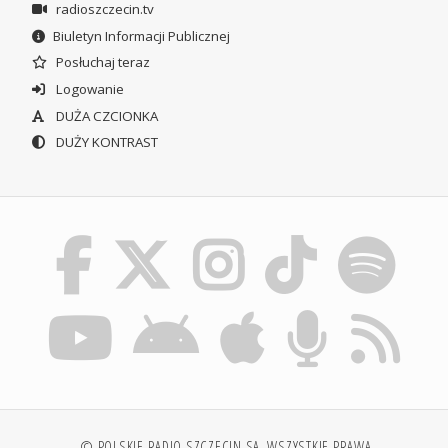
radioszczecin.tv
Biuletyn Informacji Publicznej
Posłuchaj teraz
Logowanie
DUŻA CZCIONKA
DUŻY KONTRAST
© POLSKIE RADIO SZCZECIN SA. WSZYSTKIE PRAWA