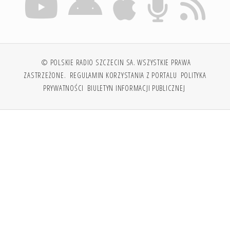
© POLSKIE RADIO SZCZECIN SA. WSZYSTKIE PRAWA
ZASTRZEŻONE.
REGULAMIN KORZYSTANIA Z PORTALU
POLITYKA
PRYWATNOŚCI
BIULETYN INFORMACJI PUBLICZNEJ