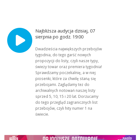
Najbliższa audycja dzisiaj, 07
sierpnia po godz. 19:00
Dwadzieścia największych przebojów
tygodnia, do tego garść nowych
propozycji do listy, czyli nasze typy,
świeży towar oraz premiera tygodnia!
Sprawdzamy poczekalnię, a w niej
piosenki, które za chwilę staną się
przebojami. Zaglądamy też do
archiwalnych notowań naszej listy
sprzed 5, 10, 15 i 20 lat. Dorzucamy
do tego przegląd zagranicznych list
przebojów, czyli hity numer 1 na
świecie.