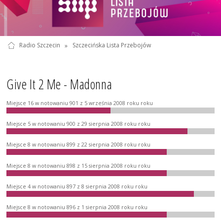
Radio Szczecin
»
Szczecińska Lista Przebojów
Give It 2 Me - Madonna
Miejsce 16 w notowaniu 901 z 5 września 2008 roku roku
Miejsce 5 w notowaniu 900 z 29 sierpnia 2008 roku roku
Miejsce 8 w notowaniu 899 z 22 sierpnia 2008 roku roku
Miejsce 8 w notowaniu 898 z 15 sierpnia 2008 roku roku
Miejsce 4 w notowaniu 897 z 8 sierpnia 2008 roku roku
Miejsce 8 w notowaniu 896 z 1 sierpnia 2008 roku roku