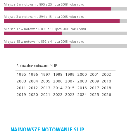
Miejsce 5 w notowaniu 895 z 25 lipca 2008 roku roku
Miejsce 3 w notowaniu 894 z 18 lipca 2008 roku roku
Miejsce 17 w notowaniu 893 z 11 lipca 2008 roku roku
Miejsce 15 w notowaniu 892 z 4 lipca 2008 roku roku
Archiwalne notowania SLIP
1995
1996
1997
1998
1999
2000
2001
2002
2003
2004
2005
2006
2007
2008
2009
2010
2011
2012
2013
2014
2015
2016
2017
2018
2019
2020
2021
2022
2023
2024
2025
2026
NAJNOWSZE NOTOWANIE SLIP