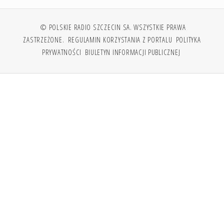
© POLSKIE RADIO SZCZECIN SA. WSZYSTKIE PRAWA
ZASTRZEŻONE.
REGULAMIN KORZYSTANIA Z PORTALU
POLITYKA
PRYWATNOŚCI
BIULETYN INFORMACJI PUBLICZNEJ