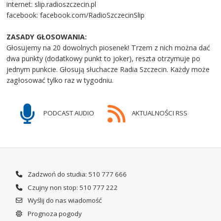
internet: slip.radioszczecin.pl
facebook: facebook.com/RadioSzczecinSlip
ZASADY GŁOSOWANIA:
Głosujemy na 20 dowolnych piosenek! Trzem z nich można dać
dwa punkty (dodatkowy punkt to joker), reszta otrzymuje po
jednym punkcie. Głosują słuchacze Radia Szczecin. Każdy może
zagłosować tylko raz w tygodniu.
PODCAST AUDIO
AKTUALNOŚCI RSS
Zadzwoń do studia: 510 777 666
Czujny non stop: 510 777 222
Wyślij do nas wiadomość
Prognoza pogody