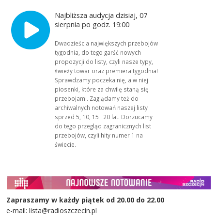
Najbliższa audycja dzisiaj, 07
sierpnia po godz. 19:00
Dwadzieścia największych przebojów
tygodnia, do tego garść nowych
propozycji do listy, czyli nasze typy,
świeży towar oraz premiera tygodnia!
Sprawdzamy poczekalnię, a w niej
piosenki, które za chwilę staną się
przebojami. Zaglądamy też do
archiwalnych notowań naszej listy
sprzed 5, 10, 15 i 20 lat. Dorzucamy
do tego przegląd zagranicznych list
przebojów, czyli hity numer 1 na
świecie.
Zapraszamy w każdy piątek od 20.00 do 22.00
e-mail: lista@radioszczecin.pl