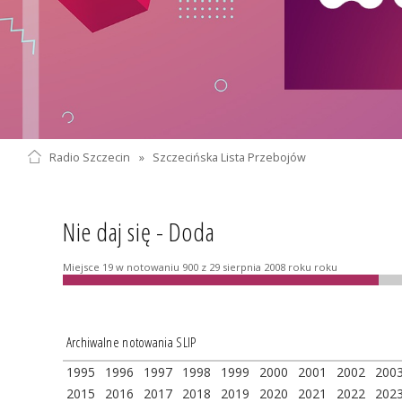
Radio Szczecin
»
Szczecińska Lista Przebojów
Nie daj się - Doda
Miejsce 19 w notowaniu 900 z 29 sierpnia 2008 roku roku
Archiwalne notowania SLIP
1995
1996
1997
1998
1999
2000
2001
2002
200
2015
2016
2017
2018
2019
2020
2021
2022
202