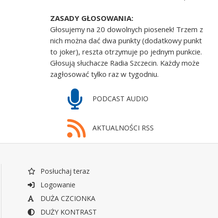
ZASADY GŁOSOWANIA:
Głosujemy na 20 dowolnych piosenek! Trzem z
nich można dać dwa punkty (dodatkowy punkt
to joker), reszta otrzymuje po jednym punkcie.
Głosują słuchacze Radia Szczecin. Każdy może
zagłosować tylko raz w tygodniu.
PODCAST AUDIO
AKTUALNOŚCI RSS
Posłuchaj teraz
Logowanie
DUŻA CZCIONKA
DUŻY KONTRAST