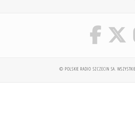
© POLSKIE RADIO SZCZECIN SA. WSZYSTKI