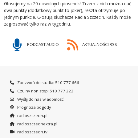
Głosujemy na 20 dowolnych piosenek! Trzem z nich można dać
dwa punkty (dodatkowy punkt to joker), reszta otrzymuje po
jednym punkcie. Głosują słuchacze Radia Szczecin. Każdy może
zagłosować tylko raz w tygodniu.
PODCAST AUDIO
AKTUALNOŚCI RSS
Zadzwoń do studia: 510 777 666
Czujny non stop: 510 777 222
Wyślij do nas wiadomość
Prognoza pogody
radioszczecin.pl
radioszczecinextra.pl
radioszczecin.tv