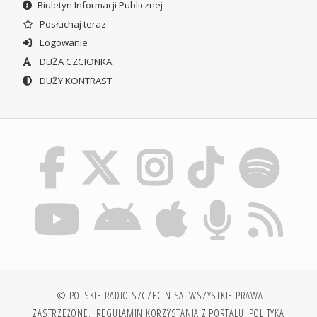
Biuletyn Informacji Publicznej
Posłuchaj teraz
Logowanie
DUŻA CZCIONKA
DUŻY KONTRAST
© POLSKIE RADIO SZCZECIN SA. WSZYSTKIE PRAWA
ZASTRZEŻONE.
REGULAMIN KORZYSTANIA Z PORTALU
POLITYKA