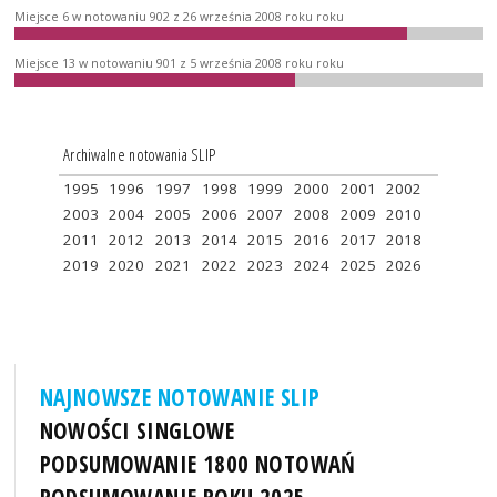
Miejsce 6 w notowaniu 902 z 26 września 2008 roku roku
Miejsce 13 w notowaniu 901 z 5 września 2008 roku roku
Archiwalne notowania SLIP
1995
1996
1997
1998
1999
2000
2001
2002
2003
2004
2005
2006
2007
2008
2009
2010
2011
2012
2013
2014
2015
2016
2017
2018
2019
2020
2021
2022
2023
2024
2025
2026
NAJNOWSZE NOTOWANIE SLIP
NOWOŚCI SINGLOWE
PODSUMOWANIE 1800 NOTOWAŃ