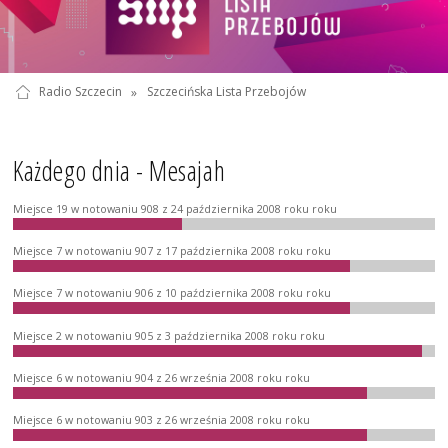
Radio Szczecin
»
Szczecińska Lista Przebojów
Każdego dnia - Mesajah
Miejsce 19 w notowaniu 908 z 24 października 2008 roku roku
Miejsce 7 w notowaniu 907 z 17 października 2008 roku roku
Miejsce 7 w notowaniu 906 z 10 października 2008 roku roku
Miejsce 2 w notowaniu 905 z 3 października 2008 roku roku
Miejsce 6 w notowaniu 904 z 26 września 2008 roku roku
Miejsce 6 w notowaniu 903 z 26 września 2008 roku roku