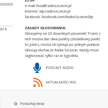
22.00
e-mail: lista@radioszczecin.pl
internet: slip.radioszczecin.pl
facebook: facebook.com/RadioSzczecinSlip
ZASADY GŁOSOWANIA:
2014
Głosujemy na 20 dowolnych piosenek! Trzem z
nich można dać dwa punkty (dodatkowy punkt
to joker), reszta otrzymuje po jednym punkcie.
Głosują słuchacze Radia Szczecin. Każdy może
zagłosować tylko raz w tygodniu.
PODCAST AUDIO
AKTUALNOŚCI RSS
Posłuchaj teraz