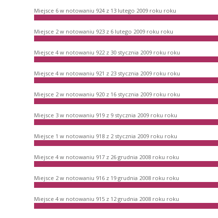
Miejsce 6 w notowaniu 924 z 13 lutego 2009 roku roku
Miejsce 2 w notowaniu 923 z 6 lutego 2009 roku roku
Miejsce 4 w notowaniu 922 z 30 stycznia 2009 roku roku
Miejsce 4 w notowaniu 921 z 23 stycznia 2009 roku roku
Miejsce 2 w notowaniu 920 z 16 stycznia 2009 roku roku
Miejsce 3 w notowaniu 919 z 9 stycznia 2009 roku roku
Miejsce 1 w notowaniu 918 z 2 stycznia 2009 roku roku
Miejsce 4 w notowaniu 917 z 26 grudnia 2008 roku roku
Miejsce 2 w notowaniu 916 z 19 grudnia 2008 roku roku
Miejsce 4 w notowaniu 915 z 12 grudnia 2008 roku roku