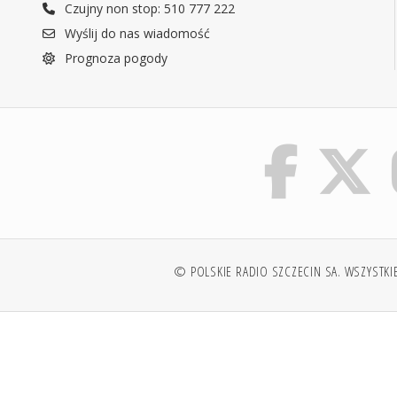
Czujny non stop: 510 777 222
Wyślij do nas wiadomość
Prognoza pogody
© POLSKIE RADIO SZCZECIN SA. WSZYSTKI