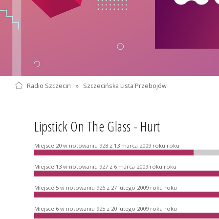
Radio Szczecin
»
Szczecińska Lista Przebojów
Lipstick On The Glass - Hurt
Miejsce 20 w notowaniu 928 z 13 marca 2009 roku roku
Miejsce 13 w notowaniu 927 z 6 marca 2009 roku roku
Miejsce 5 w notowaniu 926 z 27 lutego 2009 roku roku
Miejsce 6 w notowaniu 925 z 20 lutego 2009 roku roku