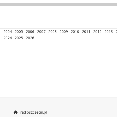
3
2004
2005
2006
2007
2008
2009
2010
2011
2012
2013
3
2024
2025
2026
radioszczecin.pl