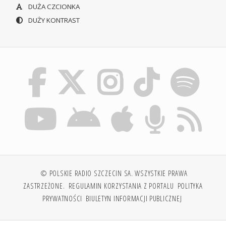
DUŻA CZCIONKA
DUŻY KONTRAST
© POLSKIE RADIO SZCZECIN SA. WSZYSTKIE PRAWA
ZASTRZEŻONE.
REGULAMIN KORZYSTANIA Z PORTALU
POLITYKA
PRYWATNOŚCI
BIULETYN INFORMACJI PUBLICZNEJ