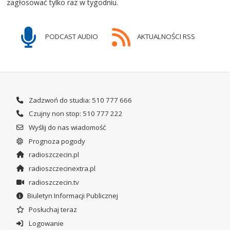
zagłosować tylko raz w tygodniu.
PODCAST AUDIO
AKTUALNOŚCI RSS
Zadzwoń do studia: 510 777 666
Czujny non stop: 510 777 222
Wyślij do nas wiadomość
Prognoza pogody
radioszczecin.pl
radioszczecinextra.pl
radioszczecin.tv
Biuletyn Informacji Publicznej
Posłuchaj teraz
Logowanie