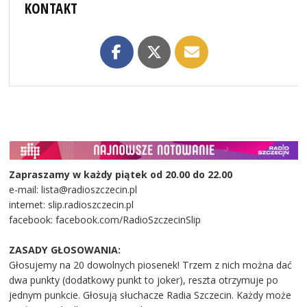
KONTAKT
Zapraszamy w każdy piątek od 20.00 do 22.00
e-mail: lista@radioszczecin.pl
internet: slip.radioszczecin.pl
facebook: facebook.com/RadioSzczecinSlip
ZASADY GŁOSOWANIA:
Głosujemy na 20 dowolnych piosenek! Trzem z nich można dać
dwa punkty (dodatkowy punkt to joker), reszta otrzymuje po
jednym punkcie. Głosują słuchacze Radia Szczecin. Każdy może