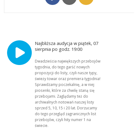
Najbliższa audycja w piątek, 07
sierpnia po godz. 19:00
Dwadzieścia największych przebojów
tygodnia, do tego garść nowych
propozycji do listy, czyli nasze typy,
świeży towar oraz premiera tygodnia!
Sprawdzamy poczekalnię, a w niej
piosenki, które za chwilę staną się
przebojami. Zaglądamy też do
archiwalnych notowań naszej listy
sprzed 5, 10, 15 i 20 lat. Dorzucamy
do tego przegląd zagranicznych list
przebojów, czyli hity numer 1 na
świecie.