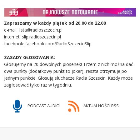
Zapraszamy w każdy piątek od 20.00 do 22.00
e-mail: lista@radioszczecin.pl
internet: slip.radioszczecin.pl
facebook: facebook.com/RadioSzczecinSlip
ZASADY GŁOSOWANIA:
Głosujemy na 20 dowolnych piosenek! Trzem z nich można dać
dwa punkty (dodatkowy punkt to joker), reszta otrzymuje po
jednym punkcie. Głosują słuchacze Radia Szczecin. Każdy może
zagłosować tylko raz w tygodniu.
PODCAST AUDIO
AKTUALNOŚCI RSS