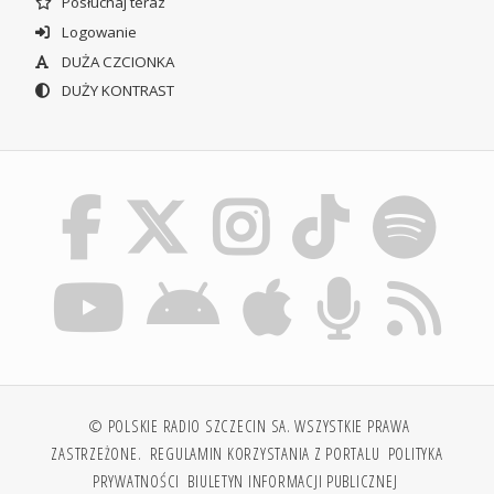
Posłuchaj teraz
Logowanie
DUŻA CZCIONKA
DUŻY KONTRAST
© POLSKIE RADIO SZCZECIN SA. WSZYSTKIE PRAWA
ZASTRZEŻONE.
REGULAMIN KORZYSTANIA Z PORTALU
POLITYKA
PRYWATNOŚCI
BIULETYN INFORMACJI PUBLICZNEJ