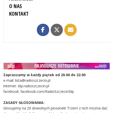
O NAS
KONTAKT
Zapraszamy w każdy piątek od 20.00 do 22.00
e-mail: lista@radioszczecin.pl
internet: slip.radioszczecin.pl
facebook: facebook.com/RadioSzczecinSlip
ZASADY GŁOSOWANIA:
Głosujemy na 20 dowolnych piosenek! Trzem z nich można dać