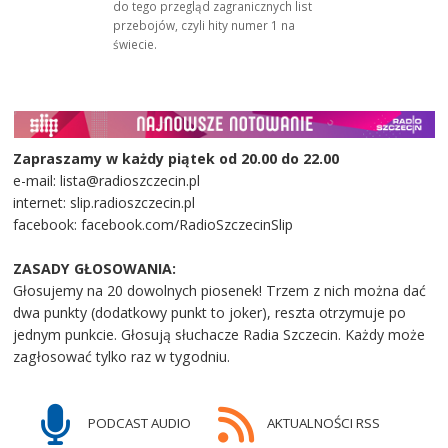
do tego przegląd zagranicznych list
przebojów, czyli hity numer 1 na
świecie.
Zapraszamy w każdy piątek od 20.00 do 22.00
e-mail: lista@radioszczecin.pl
internet: slip.radioszczecin.pl
facebook: facebook.com/RadioSzczecinSlip
ZASADY GŁOSOWANIA:
Głosujemy na 20 dowolnych piosenek! Trzem z nich można dać
dwa punkty (dodatkowy punkt to joker), reszta otrzymuje po
jednym punkcie. Głosują słuchacze Radia Szczecin. Każdy może
zagłosować tylko raz w tygodniu.
PODCAST AUDIO
AKTUALNOŚCI RSS