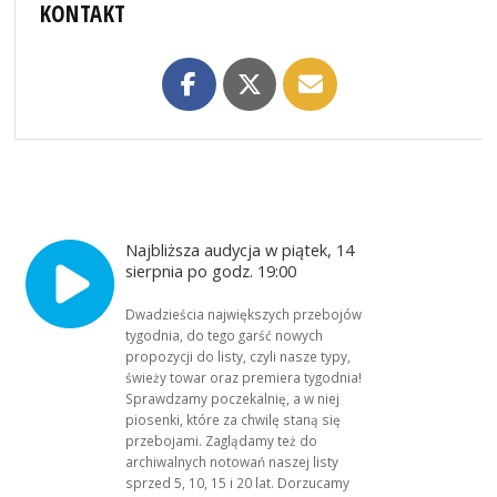
KONTAKT
Najbliższa audycja w piątek, 14
sierpnia po godz. 19:00
Dwadzieścia największych przebojów
tygodnia, do tego garść nowych
propozycji do listy, czyli nasze typy,
świeży towar oraz premiera tygodnia!
Sprawdzamy poczekalnię, a w niej
piosenki, które za chwilę staną się
przebojami. Zaglądamy też do
archiwalnych notowań naszej listy
sprzed 5, 10, 15 i 20 lat. Dorzucamy