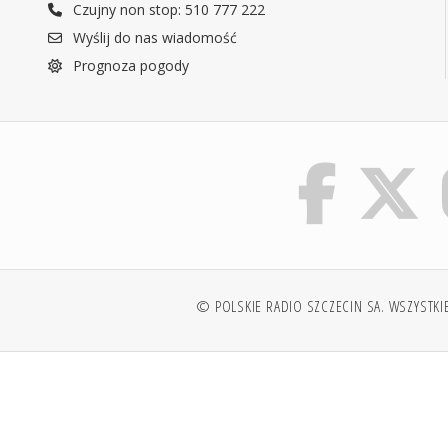
Czujny non stop: 510 777 222
Wyślij do nas wiadomość
Prognoza pogody
© POLSKIE RADIO SZCZECIN SA. WSZYSTKI