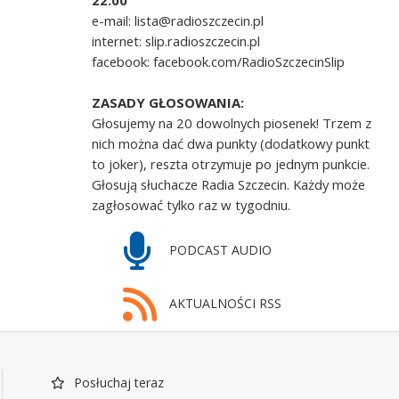
22.00
e-mail: lista@radioszczecin.pl
internet: slip.radioszczecin.pl
facebook: facebook.com/RadioSzczecinSlip
ZASADY GŁOSOWANIA:
Głosujemy na 20 dowolnych piosenek! Trzem z
nich można dać dwa punkty (dodatkowy punkt
to joker), reszta otrzymuje po jednym punkcie.
Głosują słuchacze Radia Szczecin. Każdy może
zagłosować tylko raz w tygodniu.
PODCAST AUDIO
AKTUALNOŚCI RSS
Posłuchaj teraz