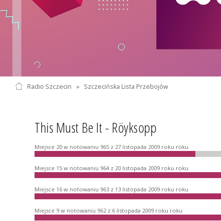
Radio Szczecin
»
Szczecińska Lista Przebojów
This Must Be It - Röyksopp
Miejsce 20 w notowaniu 965 z 27 listopada 2009 roku roku
Miejsce 15 w notowaniu 964 z 20 listopada 2009 roku roku
Miejsce 16 w notowaniu 963 z 13 listopada 2009 roku roku
Miejsce 9 w notowaniu 962 z 6 listopada 2009 roku roku