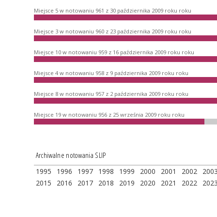
Miejsce 5 w notowaniu 961 z 30 października 2009 roku roku
Miejsce 3 w notowaniu 960 z 23 października 2009 roku roku
Miejsce 10 w notowaniu 959 z 16 października 2009 roku roku
Miejsce 4 w notowaniu 958 z 9 października 2009 roku roku
Miejsce 8 w notowaniu 957 z 2 października 2009 roku roku
Miejsce 19 w notowaniu 956 z 25 września 2009 roku roku
Archiwalne notowania SLIP
1995
1996
1997
1998
1999
2000
2001
2002
200
2015
2016
2017
2018
2019
2020
2021
2022
202