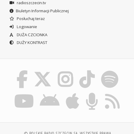
radioszczecin.tv
Biuletyn Informacji Publicznej
Posłuchaj teraz
Logowanie
DUŻA CZCIONKA
DUŻY KONTRAST
© POLSKIE RADIO SZCZECIN SA. WSZYSTKIE PRAWA