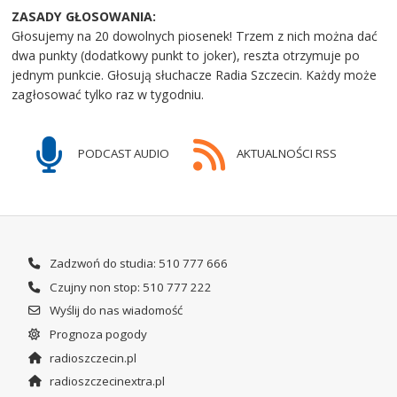
ZASADY GŁOSOWANIA:
Głosujemy na 20 dowolnych piosenek! Trzem z nich można dać
dwa punkty (dodatkowy punkt to joker), reszta otrzymuje po
jednym punkcie. Głosują słuchacze Radia Szczecin. Każdy może
zagłosować tylko raz w tygodniu.
PODCAST AUDIO
AKTUALNOŚCI RSS
Zadzwoń do studia: 510 777 666
Czujny non stop: 510 777 222
Wyślij do nas wiadomość
Prognoza pogody
radioszczecin.pl
radioszczecinextra.pl