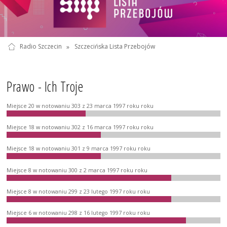
Radio Szczecin
»
Szczecińska Lista Przebojów
Prawo - Ich Troje
Miejsce 20 w notowaniu 303 z 23 marca 1997 roku roku
Miejsce 18 w notowaniu 302 z 16 marca 1997 roku roku
Miejsce 18 w notowaniu 301 z 9 marca 1997 roku roku
Miejsce 8 w notowaniu 300 z 2 marca 1997 roku roku
Miejsce 8 w notowaniu 299 z 23 lutego 1997 roku roku
Miejsce 6 w notowaniu 298 z 16 lutego 1997 roku roku