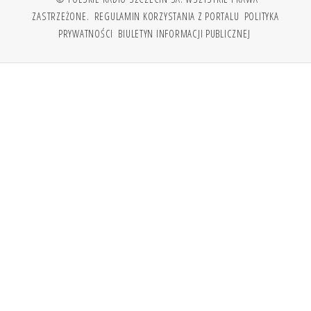
ZASTRZEŻONE.
REGULAMIN KORZYSTANIA Z PORTALU
POLITYKA
PRYWATNOŚCI
BIULETYN INFORMACJI PUBLICZNEJ