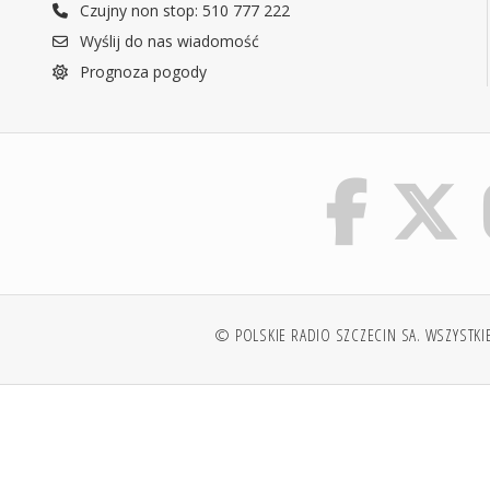
Czujny non stop: 510 777 222
Wyślij do nas wiadomość
Prognoza pogody
© POLSKIE RADIO SZCZECIN SA. WSZYSTKI