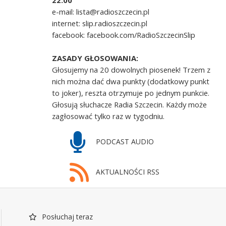
22.00
e-mail: lista@radioszczecin.pl
internet: slip.radioszczecin.pl
facebook: facebook.com/RadioSzczecinSlip
ZASADY GŁOSOWANIA:
Głosujemy na 20 dowolnych piosenek! Trzem z
nich można dać dwa punkty (dodatkowy punkt
to joker), reszta otrzymuje po jednym punkcie.
Głosują słuchacze Radia Szczecin. Każdy może
zagłosować tylko raz w tygodniu.
PODCAST AUDIO
AKTUALNOŚCI RSS
Posłuchaj teraz