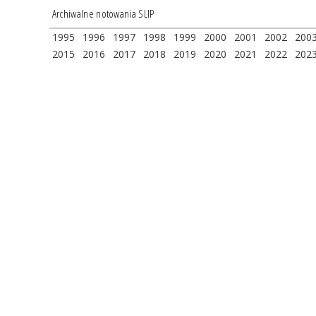
Archiwalne notowania SLIP
1995
1996
1997
1998
1999
2000
2001
2002
200
2015
2016
2017
2018
2019
2020
2021
2022
202