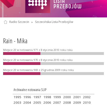
Radio Szczecin
»
Szczecińska Lista Przebojów
Rain - Mika
Miejsce 20 w notowaniu 971 z 8 stycznia 2010 roku roku
Miejsce 20 w notowaniu 970 z 8 stycznia 2010 roku roku
Miejsce 20 w notowaniu 969 z 25 grudnia 2009 roku roku
Archiwalne notowania SLIP
1995
1996
1997
1998
1999
2000
2001
2002
2003
2004
2005
2006
2007
2008
2009
2010