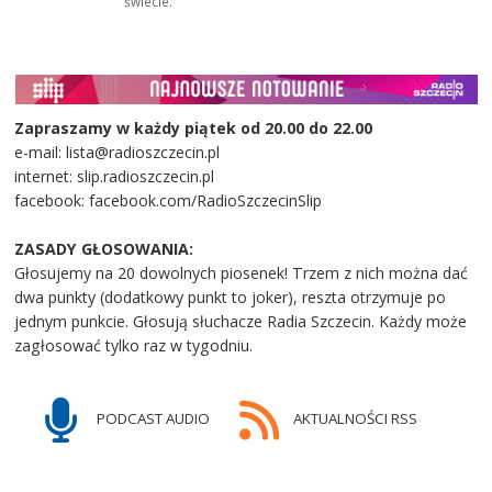
świecie.
Zapraszamy w każdy piątek od 20.00 do 22.00
e-mail: lista@radioszczecin.pl
internet: slip.radioszczecin.pl
facebook: facebook.com/RadioSzczecinSlip
ZASADY GŁOSOWANIA:
Głosujemy na 20 dowolnych piosenek! Trzem z nich można dać
dwa punkty (dodatkowy punkt to joker), reszta otrzymuje po
jednym punkcie. Głosują słuchacze Radia Szczecin. Każdy może
zagłosować tylko raz w tygodniu.
PODCAST AUDIO
AKTUALNOŚCI RSS