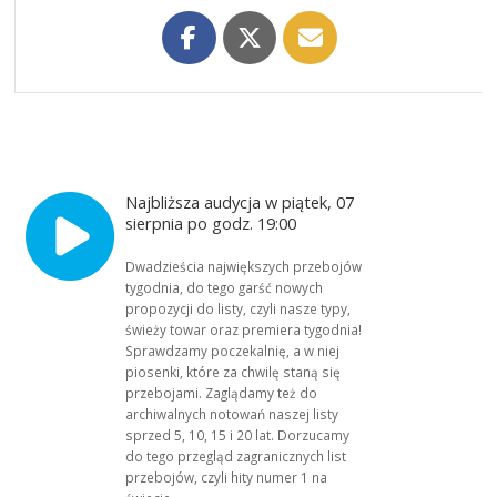
Najbliższa audycja w piątek, 07
sierpnia po godz. 19:00
Dwadzieścia największych przebojów
tygodnia, do tego garść nowych
propozycji do listy, czyli nasze typy,
świeży towar oraz premiera tygodnia!
Sprawdzamy poczekalnię, a w niej
piosenki, które za chwilę staną się
przebojami. Zaglądamy też do
archiwalnych notowań naszej listy
sprzed 5, 10, 15 i 20 lat. Dorzucamy
do tego przegląd zagranicznych list
przebojów, czyli hity numer 1 na