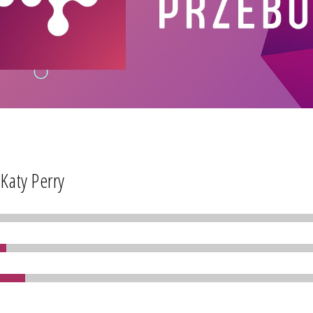
Katy Perry