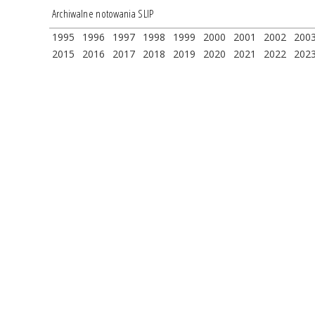
Archiwalne notowania SLIP
1995
1996
1997
1998
1999
2000
2001
2002
200
2015
2016
2017
2018
2019
2020
2021
2022
202