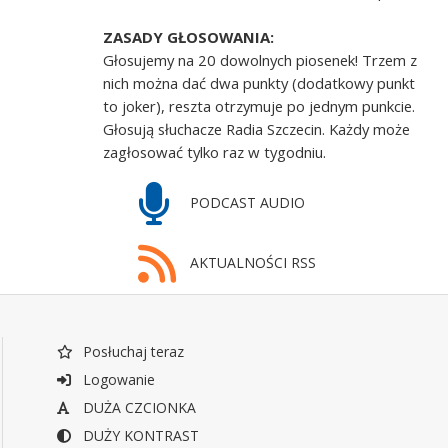
ZASADY GŁOSOWANIA:
Głosujemy na 20 dowolnych piosenek! Trzem z
nich można dać dwa punkty (dodatkowy punkt
to joker), reszta otrzymuje po jednym punkcie.
Głosują słuchacze Radia Szczecin. Każdy może
zagłosować tylko raz w tygodniu.
PODCAST AUDIO
AKTUALNOŚCI RSS
Posłuchaj teraz
Logowanie
DUŻA CZCIONKA
DUŻY KONTRAST