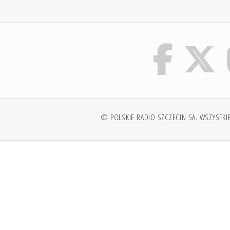
© POLSKIE RADIO SZCZECIN SA. WSZYSTKI