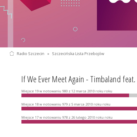
Radio Szczecin
»
Szczecińska Lista Przebojów
If We Ever Meet Again - Timbaland feat. 
Miejsce 19 w notowaniu 980 z 12 marca 2010 roku roku
Miejsce 18 w notowaniu 979 z 5 marca 2010 roku roku
Miejsce 17 w notowaniu 978 z 26 lutego 2010 roku roku