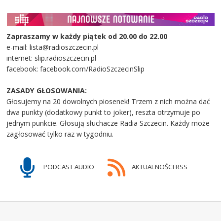
Zapraszamy w każdy piątek od 20.00 do 22.00
e-mail: lista@radioszczecin.pl
internet: slip.radioszczecin.pl
facebook: facebook.com/RadioSzczecinSlip
ZASADY GŁOSOWANIA:
Głosujemy na 20 dowolnych piosenek! Trzem z nich można dać
dwa punkty (dodatkowy punkt to joker), reszta otrzymuje po
jednym punkcie. Głosują słuchacze Radia Szczecin. Każdy może
zagłosować tylko raz w tygodniu.
PODCAST AUDIO
AKTUALNOŚCI RSS