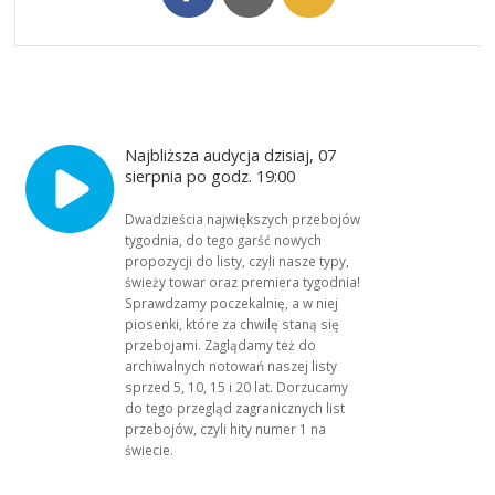
Najbliższa audycja dzisiaj, 07
sierpnia po godz. 19:00
Dwadzieścia największych przebojów
tygodnia, do tego garść nowych
propozycji do listy, czyli nasze typy,
świeży towar oraz premiera tygodnia!
Sprawdzamy poczekalnię, a w niej
piosenki, które za chwilę staną się
przebojami. Zaglądamy też do
archiwalnych notowań naszej listy
sprzed 5, 10, 15 i 20 lat. Dorzucamy
do tego przegląd zagranicznych list
przebojów, czyli hity numer 1 na
świecie.