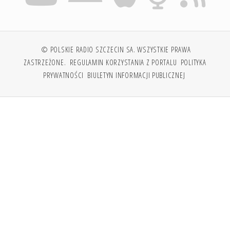
© POLSKIE RADIO SZCZECIN SA. WSZYSTKIE PRAWA
ZASTRZEŻONE.
REGULAMIN KORZYSTANIA Z PORTALU
POLITYKA
PRYWATNOŚCI
BIULETYN INFORMACJI PUBLICZNEJ