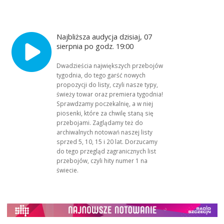
Najbliższa audycja dzisiaj, 07
sierpnia po godz. 19:00
Dwadzieścia największych przebojów
tygodnia, do tego garść nowych
propozycji do listy, czyli nasze typy,
świeży towar oraz premiera tygodnia!
Sprawdzamy poczekalnię, a w niej
piosenki, które za chwilę staną się
przebojami. Zaglądamy też do
archiwalnych notowań naszej listy
sprzed 5, 10, 15 i 20 lat. Dorzucamy
do tego przegląd zagranicznych list
przebojów, czyli hity numer 1 na
świecie.