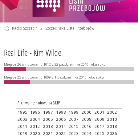
Radio Szczecin
»
Szczecińska Lista Przebojów
Real Life - Kim Wilde
Miejsce 26 w notowaniu 1012 z 22 października 2010 roku roku
Miejsce 25 w notowaniu 1009 z 1 października 2010 roku roku
Archiwalne notowania SLIP
1995
1996
1997
1998
1999
2000
2001
2002
2003
2004
2005
2006
2007
2008
2009
2010
2011
2012
2013
2014
2015
2016
2017
2018
2019
2020
2021
2022
2023
2024
2025
2026