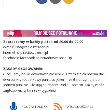
Zapraszamy w każdy piątek od 20.00 do 22.00
e-mail: lista@radioszczecin.pl
internet: slip.radioszczecin.pl
facebook: facebook.com/RadioSzczecinSlip
ZASADY GŁOSOWANIA:
Głosujemy na 20 dowolnych piosenek! Trzem z nich można dać
dwa punkty (dodatkowy punkt to joker), reszta otrzymuje po
jednym punkcie. Głosują słuchacze Radia Szczecin. Każdy może
zagłosować tylko raz w tygodniu.
PODCAST AUDIO
AKTUALNOŚCI RSS