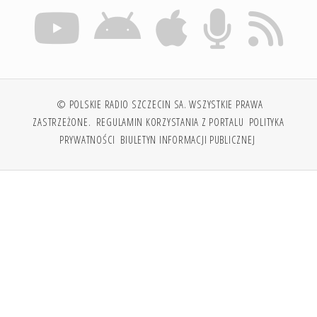
© POLSKIE RADIO SZCZECIN SA. WSZYSTKIE PRAWA
ZASTRZEŻONE.
REGULAMIN KORZYSTANIA Z PORTALU
POLITYKA
PRYWATNOŚCI
BIULETYN INFORMACJI PUBLICZNEJ