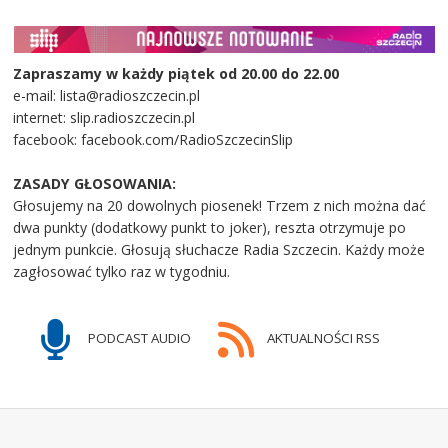
Zapraszamy w każdy piątek od 20.00 do 22.00
e-mail: lista@radioszczecin.pl
internet: slip.radioszczecin.pl
facebook: facebook.com/RadioSzczecinSlip
ZASADY GŁOSOWANIA:
Głosujemy na 20 dowolnych piosenek! Trzem z nich można dać
dwa punkty (dodatkowy punkt to joker), reszta otrzymuje po
jednym punkcie. Głosują słuchacze Radia Szczecin. Każdy może
zagłosować tylko raz w tygodniu.
PODCAST AUDIO
AKTUALNOŚCI RSS