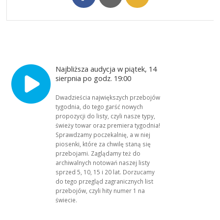
Najbliższa audycja w piątek, 14
sierpnia po godz. 19:00
Dwadzieścia największych przebojów
tygodnia, do tego garść nowych
propozycji do listy, czyli nasze typy,
świeży towar oraz premiera tygodnia!
Sprawdzamy poczekalnię, a w niej
piosenki, które za chwilę staną się
przebojami. Zaglądamy też do
archiwalnych notowań naszej listy
sprzed 5, 10, 15 i 20 lat. Dorzucamy
do tego przegląd zagranicznych list
przebojów, czyli hity numer 1 na
świecie.