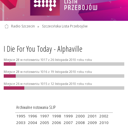
Radio Szczecin
»
Szczecińska Lista Przebojów
I Die For You Today - Alphaville
Miejsce 28 w notowaniu 1017 z 26 listopada 2010 roku roku
Miejsce 28 w notowaniu 1016 z 19 listopada 2010 roku roku
Miejsce 26 w notowaniu 1015 z 12 listopada 2010 roku roku
Archiwalne notowania SLIP
1995
1996
1997
1998
1999
2000
2001
2002
2003
2004
2005
2006
2007
2008
2009
2010