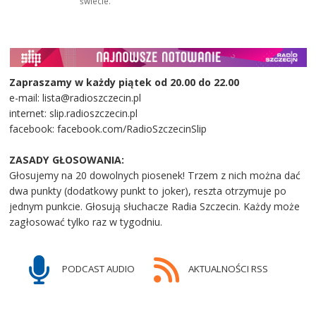
świecie.
Zapraszamy w każdy piątek od 20.00 do 22.00
e-mail: lista@radioszczecin.pl
internet: slip.radioszczecin.pl
facebook: facebook.com/RadioSzczecinSlip
ZASADY GŁOSOWANIA:
Głosujemy na 20 dowolnych piosenek! Trzem z nich można dać
dwa punkty (dodatkowy punkt to joker), reszta otrzymuje po
jednym punkcie. Głosują słuchacze Radia Szczecin. Każdy może
zagłosować tylko raz w tygodniu.
PODCAST AUDIO
AKTUALNOŚCI RSS