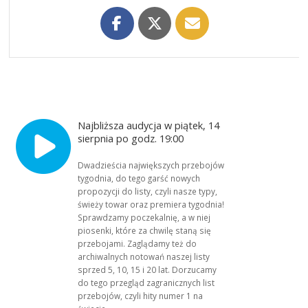
Najbliższa audycja w piątek, 14
sierpnia po godz. 19:00
Dwadzieścia największych przebojów
tygodnia, do tego garść nowych
propozycji do listy, czyli nasze typy,
świeży towar oraz premiera tygodnia!
Sprawdzamy poczekalnię, a w niej
piosenki, które za chwilę staną się
przebojami. Zaglądamy też do
archiwalnych notowań naszej listy
sprzed 5, 10, 15 i 20 lat. Dorzucamy
do tego przegląd zagranicznych list
przebojów, czyli hity numer 1 na