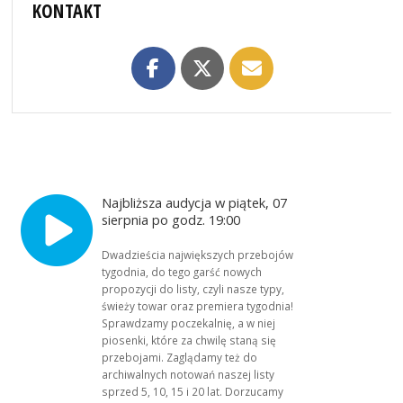
KONTAKT
Najbliższa audycja w piątek, 07
sierpnia po godz. 19:00
Dwadzieścia największych przebojów
tygodnia, do tego garść nowych
propozycji do listy, czyli nasze typy,
świeży towar oraz premiera tygodnia!
Sprawdzamy poczekalnię, a w niej
piosenki, które za chwilę staną się
przebojami. Zaglądamy też do
archiwalnych notowań naszej listy
sprzed 5, 10, 15 i 20 lat. Dorzucamy