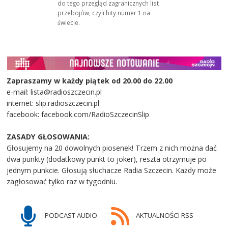
do tego przegląd zagranicznych list
przebojów, czyli hity numer 1 na
świecie.
Zapraszamy w każdy piątek od 20.00 do 22.00
e-mail: lista@radioszczecin.pl
internet: slip.radioszczecin.pl
facebook: facebook.com/RadioSzczecinSlip
ZASADY GŁOSOWANIA:
Głosujemy na 20 dowolnych piosenek! Trzem z nich można dać
dwa punkty (dodatkowy punkt to joker), reszta otrzymuje po
jednym punkcie. Głosują słuchacze Radia Szczecin. Każdy może
zagłosować tylko raz w tygodniu.
PODCAST AUDIO
AKTUALNOŚCI RSS