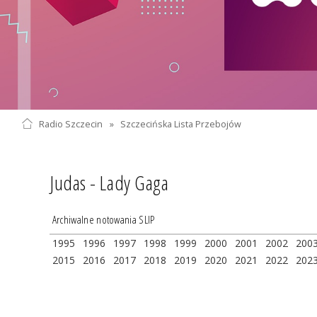
Radio Szczecin
»
Szczecińska Lista Przebojów
Judas - Lady Gaga
Archiwalne notowania SLIP
1995
1996
1997
1998
1999
2000
2001
2002
200
2015
2016
2017
2018
2019
2020
2021
2022
202