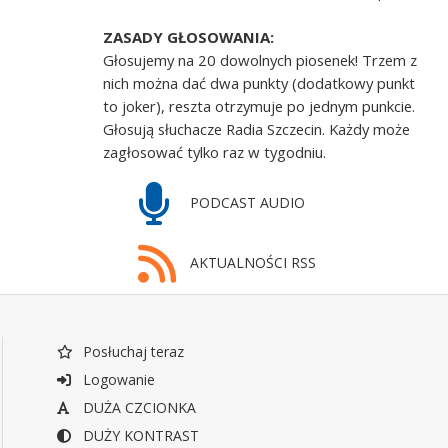
ZASADY GŁOSOWANIA:
Głosujemy na 20 dowolnych piosenek! Trzem z
nich można dać dwa punkty (dodatkowy punkt
to joker), reszta otrzymuje po jednym punkcie.
Głosują słuchacze Radia Szczecin. Każdy może
zagłosować tylko raz w tygodniu.
PODCAST AUDIO
AKTUALNOŚCI RSS
Posłuchaj teraz
Logowanie
DUŻA CZCIONKA
DUŻY KONTRAST