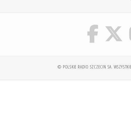
© POLSKIE RADIO SZCZECIN SA. WSZYSTKI