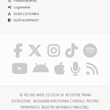
Posłuchaj teraz
Logowanie
DUŻA CZCIONKA
DUŻY KONTRAST
© POLSKIE RADIO SZCZECIN SA. WSZYSTKIE PRAWA
ZASTRZEŻONE.
REGULAMIN KORZYSTANIA Z PORTALU
POLITYKA
PRYWATNOŚCI
BIULETYN INFORMACJI PUBLICZNEJ