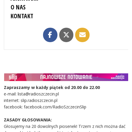
O NAS
KONTAKT
Zapraszamy w każdy piątek od 20.00 do 22.00
e-mail: lista@radioszczecin.pl
internet: slip.radioszczecin.pl
facebook: facebook.com/RadioSzczecinSlip
ZASADY GŁOSOWANIA:
Głosujemy na 20 dowolnych piosenek! Trzem z nich można dać