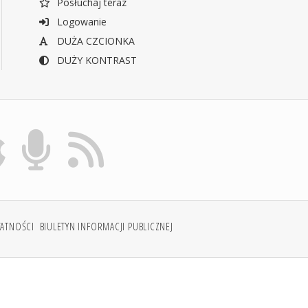
Posłuchaj teraz
Logowanie
DUŻA CZCIONKA
DUŻY KONTRAST
WATNOŚCI
BIULETYN INFORMACJI PUBLICZNEJ