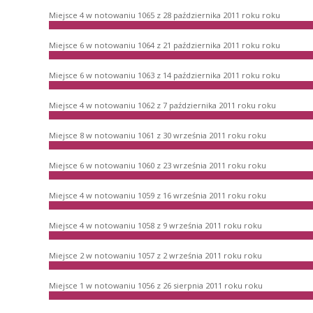
Miejsce 4 w notowaniu 1065 z 28 października 2011 roku roku
Miejsce 6 w notowaniu 1064 z 21 października 2011 roku roku
Miejsce 6 w notowaniu 1063 z 14 października 2011 roku roku
Miejsce 4 w notowaniu 1062 z 7 października 2011 roku roku
Miejsce 8 w notowaniu 1061 z 30 września 2011 roku roku
Miejsce 6 w notowaniu 1060 z 23 września 2011 roku roku
Miejsce 4 w notowaniu 1059 z 16 września 2011 roku roku
Miejsce 4 w notowaniu 1058 z 9 września 2011 roku roku
Miejsce 2 w notowaniu 1057 z 2 września 2011 roku roku
Miejsce 1 w notowaniu 1056 z 26 sierpnia 2011 roku roku