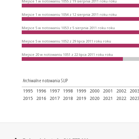
Miejsce 1 w notowaniu 1055 z 19 sierpnia 2011 roku roku
Miejsce 1 w notowaniu 1054 z 12 sierpnia 2011 roku roku
Miejsce 5 w notowaniu 1053 z 5 sierpnia 2011 roku roku
Miejsce 5 w notowaniu 1052 z 29 lipca 2011 roku roku
Miejsce 20 w notowaniu 1051 z 22 lipca 2011 roku roku
Archiwalne notowania SLIP
1995
1996
1997
1998
1999
2000
2001
2002
200
2015
2016
2017
2018
2019
2020
2021
2022
202