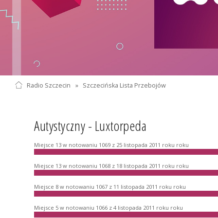
Radio Szczecin
»
Szczecińska Lista Przebojów
Autystyczny - Luxtorpeda
Miejsce 13 w notowaniu 1069 z 25 listopada 2011 roku roku
Miejsce 13 w notowaniu 1068 z 18 listopada 2011 roku roku
Miejsce 8 w notowaniu 1067 z 11 listopada 2011 roku roku
Miejsce 5 w notowaniu 1066 z 4 listopada 2011 roku roku