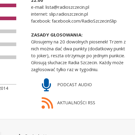
22.00
e-mail: lista@radioszczecin.pl
internet: slip.radioszczecin.pl
facebook: facebook.com/RadioSzczecinSlip
ZASADY GŁOSOWANIA:
Głosujemy na 20 dowolnych piosenek! Trzem z
nich można dać dwa punkty (dodatkowy punkt
to joker), reszta otrzymuje po jednym punkcie.
Głosują słuchacze Radia Szczecin. Każdy może
zagłosować tylko raz w tygodniu.
PODCAST AUDIO
2014
AKTUALNOŚCI RSS