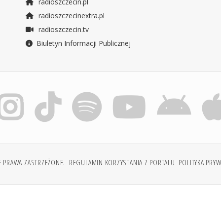
radioszczecin.pl
radioszczecinextra.pl
radioszczecin.tv
Biuletyn Informacji Publicznej
E PRAWA ZASTRZEŻONE.
REGULAMIN KORZYSTANIA Z PORTALU
POLITYKA PRY