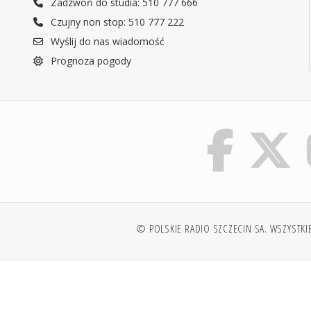
Zadzwoń do studia: 510 777 666
Czujny non stop: 510 777 222
Wyślij do nas wiadomość
Prognoza pogody
© POLSKIE RADIO SZCZECIN SA. WSZYSTKI