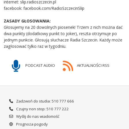
internet: slip.radioszczecin.pl
facebook: facebook.com/RadioSzczecinSlip
ZASADY GŁOSOWANIA:
Głosujemy na 20 dowolnych piosenek! Trzem z nich można dać
dwa punkty (dodatkowy punkt to joker), reszta otrzymuje po
jednym punkcie. Głosują słuchacze Radia Szczecin. Każdy może
zagłosować tylko raz w tygodniu.
PODCAST AUDIO
AKTUALNOŚCI RSS
Zadzwoń do studia: 510 777 666
Czujny non stop: 510 777 222
Wyślij do nas wiadomość
Prognoza pogody