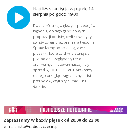
Najbliższa audycja w piątek, 14
sierpnia po godz. 19:00
Dwadzieścia największych przebojów
tygodnia, do tego garść nowych
propozycji do listy, czyli nasze typy,
świeży towar oraz premiera tygodnia!
Sprawdzamy poczekalnię, a w niej
piosenki, które za chwilę staną się
przebojami. Zaglądamy też do
archiwalnych notowań naszej listy
sprzed 5, 10, 15 i 20 lat. Dorzucamy
do tego przegląd zagranicznych list
przebojów, czyli hity numer 1 na
świecie.
Zapraszamy w każdy piątek od 20.00 do 22.00
e-mail: lista@radioszczecin.pl