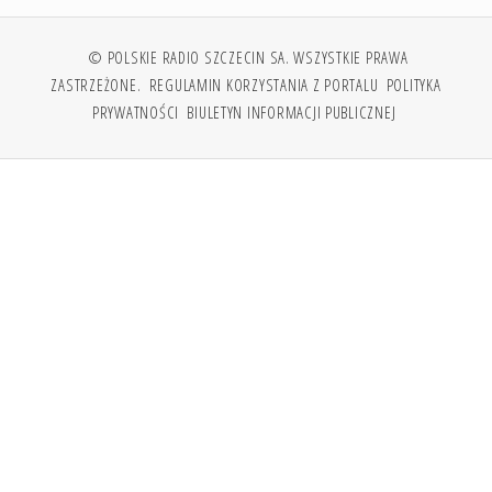
© POLSKIE RADIO SZCZECIN SA. WSZYSTKIE PRAWA
ZASTRZEŻONE.
REGULAMIN KORZYSTANIA Z PORTALU
POLITYKA
PRYWATNOŚCI
BIULETYN INFORMACJI PUBLICZNEJ