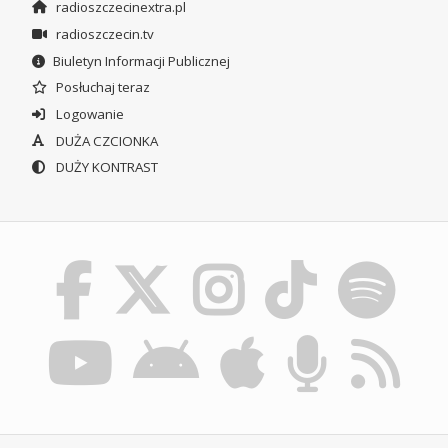
radioszczecinextra.pl
radioszczecin.tv
Biuletyn Informacji Publicznej
Posłuchaj teraz
Logowanie
DUŻA CZCIONKA
DUŻY KONTRAST