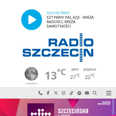
SŁUCHAJ TERAZ
SZTYWNY PAL AZJI - WIEŻA
RADOŚCI, WIEŻA
SAMOTNOŚCI
°C
jutro
pojutrze
13
°C
°C
27
22
Najlepiej po prostu do nas zadzwoń
Odwiedź nas na Facebook-u
Odwiedź nas na X
Odwiedź nas na Instagram-ie
Odwiedź nas na TikTok-u
Szukaj nas na Spotify
Wyślij do nas w
Szukaj