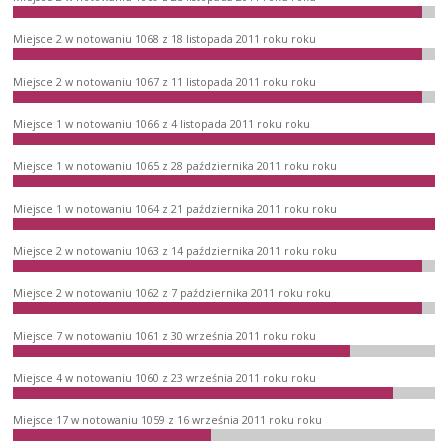
Miejsce 2 w notowaniu 1068 z 18 listopada 2011 roku roku
Miejsce 2 w notowaniu 1067 z 11 listopada 2011 roku roku
Miejsce 1 w notowaniu 1066 z 4 listopada 2011 roku roku
Miejsce 1 w notowaniu 1065 z 28 października 2011 roku roku
Miejsce 1 w notowaniu 1064 z 21 października 2011 roku roku
Miejsce 2 w notowaniu 1063 z 14 października 2011 roku roku
Miejsce 2 w notowaniu 1062 z 7 października 2011 roku roku
Miejsce 7 w notowaniu 1061 z 30 września 2011 roku roku
Miejsce 4 w notowaniu 1060 z 23 września 2011 roku roku
Miejsce 17 w notowaniu 1059 z 16 września 2011 roku roku