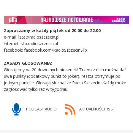
Zapraszamy w każdy piątek od 20.00 do 22.00
e-mail: lista@radioszczecin.pl
internet: slip.radioszczecin.pl
facebook: facebook.com/RadioSzczecinSlip
ZASADY GŁOSOWANIA:
Głosujemy na 20 dowolnych piosenek! Trzem z nich można dać
dwa punkty (dodatkowy punkt to joker), reszta otrzymuje po
jednym punkcie. Głosują słuchacze Radia Szczecin. Każdy może
zagłosować tylko raz w tygodniu.
PODCAST AUDIO
AKTUALNOŚCI RSS