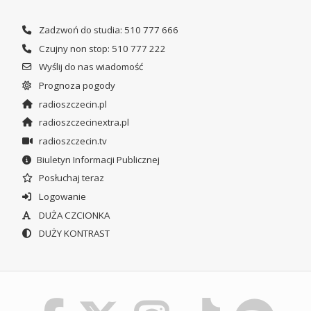
Zadzwoń do studia: 510 777 666
Czujny non stop: 510 777 222
Wyślij do nas wiadomość
Prognoza pogody
radioszczecin.pl
radioszczecinextra.pl
radioszczecin.tv
Biuletyn Informacji Publicznej
Posłuchaj teraz
Logowanie
DUŻA CZCIONKA
DUŻY KONTRAST