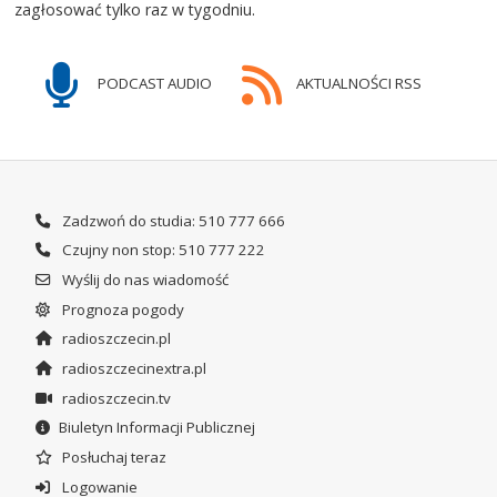
zagłosować tylko raz w tygodniu.
PODCAST AUDIO
AKTUALNOŚCI RSS
Zadzwoń do studia: 510 777 666
Czujny non stop: 510 777 222
Wyślij do nas wiadomość
Prognoza pogody
radioszczecin.pl
radioszczecinextra.pl
radioszczecin.tv
Biuletyn Informacji Publicznej
Posłuchaj teraz
Logowanie