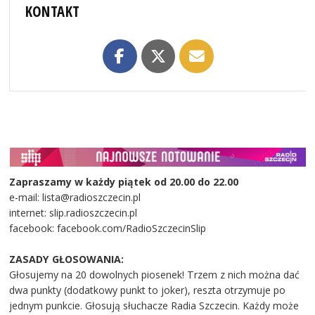
KONTAKT
Zapraszamy w każdy piątek od 20.00 do 22.00
e-mail: lista@radioszczecin.pl
internet: slip.radioszczecin.pl
facebook: facebook.com/RadioSzczecinSlip
ZASADY GŁOSOWANIA:
Głosujemy na 20 dowolnych piosenek! Trzem z nich można dać
dwa punkty (dodatkowy punkt to joker), reszta otrzymuje po
jednym punkcie. Głosują słuchacze Radia Szczecin. Każdy może