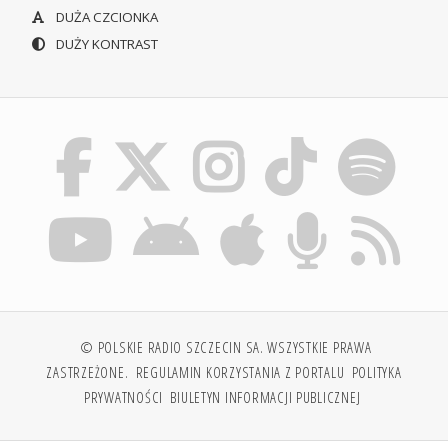
DUŻA CZCIONKA
DUŻY KONTRAST
© POLSKIE RADIO SZCZECIN SA. WSZYSTKIE PRAWA
ZASTRZEŻONE.
REGULAMIN KORZYSTANIA Z PORTALU
POLITYKA
PRYWATNOŚCI
BIULETYN INFORMACJI PUBLICZNEJ