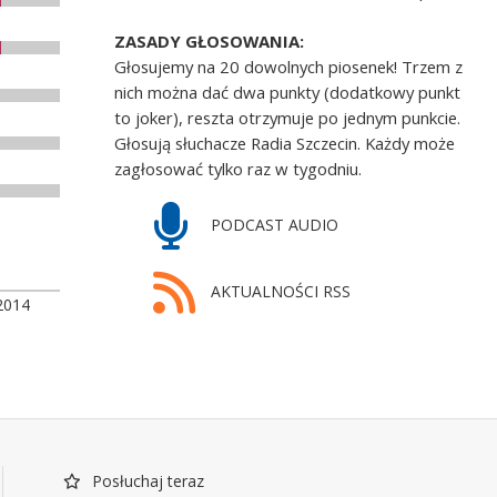
ZASADY GŁOSOWANIA:
Głosujemy na 20 dowolnych piosenek! Trzem z
nich można dać dwa punkty (dodatkowy punkt
to joker), reszta otrzymuje po jednym punkcie.
Głosują słuchacze Radia Szczecin. Każdy może
zagłosować tylko raz w tygodniu.
PODCAST AUDIO
AKTUALNOŚCI RSS
2014
Posłuchaj teraz