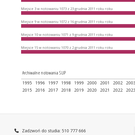
Miejsce 3 w notowaniu 1073 z 23 grudnia 2011 roku roku
Miejsce 9 w notowaniu 1072 z 16 grudnia 2011 roku roku
Miejsce 10 w notowaniu 1071 z 9 grudnia 2011 roku roku
Miejsce 15 w notowaniu 1070 z 2 grudnia 2011 roku roku
Archiwalne notowania SLIP
1995
1996
1997
1998
1999
2000
2001
2002
200
2015
2016
2017
2018
2019
2020
2021
2022
202
Zadzwoń do studia: 510 777 666