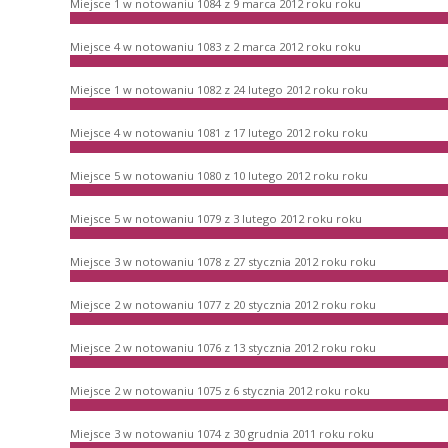
Miejsce 1 w notowaniu 1084 z 9 marca 2012 roku roku
Miejsce 4 w notowaniu 1083 z 2 marca 2012 roku roku
Miejsce 1 w notowaniu 1082 z 24 lutego 2012 roku roku
Miejsce 4 w notowaniu 1081 z 17 lutego 2012 roku roku
Miejsce 5 w notowaniu 1080 z 10 lutego 2012 roku roku
Miejsce 5 w notowaniu 1079 z 3 lutego 2012 roku roku
Miejsce 3 w notowaniu 1078 z 27 stycznia 2012 roku roku
Miejsce 2 w notowaniu 1077 z 20 stycznia 2012 roku roku
Miejsce 2 w notowaniu 1076 z 13 stycznia 2012 roku roku
Miejsce 2 w notowaniu 1075 z 6 stycznia 2012 roku roku
Miejsce 3 w notowaniu 1074 z 30 grudnia 2011 roku roku