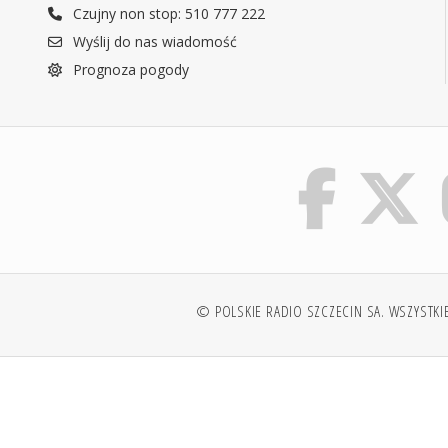
Czujny non stop: 510 777 222
Wyślij do nas wiadomość
Prognoza pogody
© POLSKIE RADIO SZCZECIN SA. WSZYSTKI