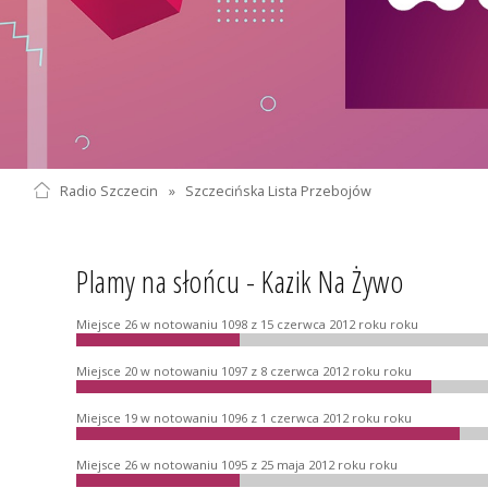
Radio Szczecin
»
Szczecińska Lista Przebojów
Plamy na słońcu - Kazik Na Żywo
Miejsce 26 w notowaniu 1098 z 15 czerwca 2012 roku roku
Miejsce 20 w notowaniu 1097 z 8 czerwca 2012 roku roku
Miejsce 19 w notowaniu 1096 z 1 czerwca 2012 roku roku
Miejsce 26 w notowaniu 1095 z 25 maja 2012 roku roku