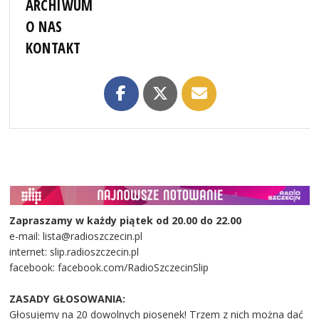
ARCHIWUM
O NAS
KONTAKT
Zapraszamy w każdy piątek od 20.00 do 22.00
e-mail: lista@radioszczecin.pl
internet: slip.radioszczecin.pl
facebook: facebook.com/RadioSzczecinSlip
ZASADY GŁOSOWANIA:
Głosujemy na 20 dowolnych piosenek! Trzem z nich można dać