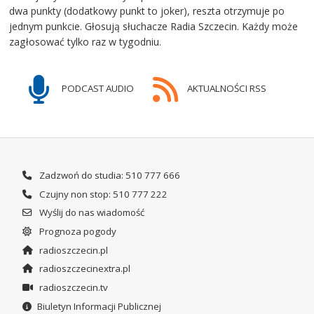
dwa punkty (dodatkowy punkt to joker), reszta otrzymuje po
jednym punkcie. Głosują słuchacze Radia Szczecin. Każdy może
zagłosować tylko raz w tygodniu.
PODCAST AUDIO
AKTUALNOŚCI RSS
Zadzwoń do studia: 510 777 666
Czujny non stop: 510 777 222
Wyślij do nas wiadomość
Prognoza pogody
radioszczecin.pl
radioszczecinextra.pl
radioszczecin.tv
Biuletyn Informacji Publicznej