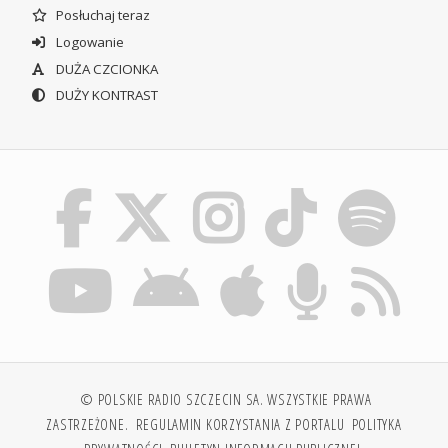
Posłuchaj teraz
Logowanie
DUŻA CZCIONKA
DUŻY KONTRAST
© POLSKIE RADIO SZCZECIN SA. WSZYSTKIE PRAWA
ZASTRZEŻONE.
REGULAMIN KORZYSTANIA Z PORTALU
POLITYKA