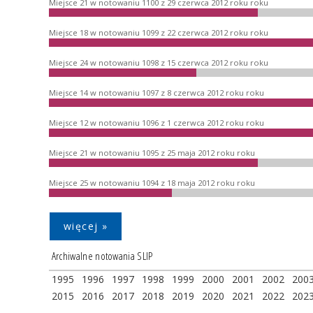
Miejsce 21 w notowaniu 1100 z 29 czerwca 2012 roku roku
Miejsce 18 w notowaniu 1099 z 22 czerwca 2012 roku roku
Miejsce 24 w notowaniu 1098 z 15 czerwca 2012 roku roku
Miejsce 14 w notowaniu 1097 z 8 czerwca 2012 roku roku
Miejsce 12 w notowaniu 1096 z 1 czerwca 2012 roku roku
Miejsce 21 w notowaniu 1095 z 25 maja 2012 roku roku
Miejsce 25 w notowaniu 1094 z 18 maja 2012 roku roku
więcej »
Archiwalne notowania SLIP
1995
1996
1997
1998
1999
2000
2001
2002
200
2015
2016
2017
2018
2019
2020
2021
2022
202