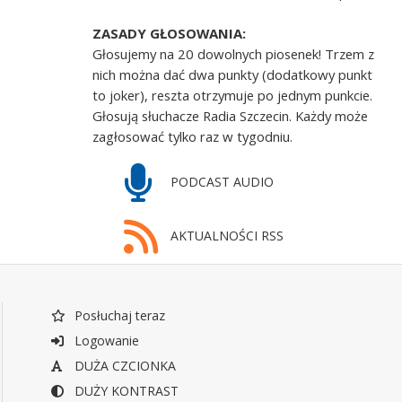
ZASADY GŁOSOWANIA:
Głosujemy na 20 dowolnych piosenek! Trzem z
nich można dać dwa punkty (dodatkowy punkt
to joker), reszta otrzymuje po jednym punkcie.
Głosują słuchacze Radia Szczecin. Każdy może
zagłosować tylko raz w tygodniu.
PODCAST AUDIO
AKTUALNOŚCI RSS
Posłuchaj teraz
Logowanie
DUŻA CZCIONKA
DUŻY KONTRAST