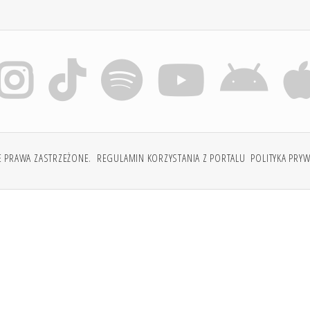
E PRAWA ZASTRZEŻONE.
REGULAMIN KORZYSTANIA Z PORTALU
POLITYKA PRY