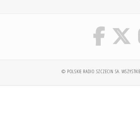
© POLSKIE RADIO SZCZECIN SA. WSZYSTKI