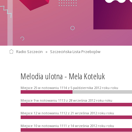
Radio Szczecin
»
Szczecińska Lista Przebojów
Melodia ulotna - Mela Koteluk
Miejsce 25 w notowaniu 1114 z 5 października 2012 roku roku
Miejsce 9 w notowaniu 1113 z 28 września 2012 roku roku
Miejsce 12 w notowaniu 1112 z 21 września 2012 roku roku
Miejsce 10 w notowaniu 1111 z 14 września 2012 roku roku